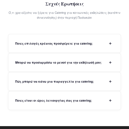
Συχνές Ερωτήσεις
Ό,τι χρειάζεστε να ξέρετε για Catering για κοινωνικές εκδηλώσεις (κατόπιν
συνεννόησης) στην περιοχή Πασακάκι
Ποιες επιλογές κρέατος προσφέρετε για catering;
Μπορώ να προσαρμόσω το μενού για την εκδήλωσή μου;
Πώς μπορώ να κάνω μια παραγγελία για catering;
Ποιες είναι οι ώρες λειτουργίας σας για catering;