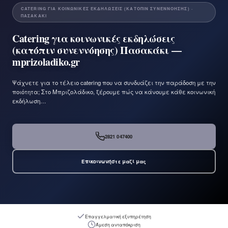
CATERING ΓΙΑ ΚΟΙΝΩΝΙΚΈΣ ΕΚΔΗΛΏΣΕΙΣ (ΚΑΤΌΠΙΝ ΣΥΝΕΝΝΌΗΣΗΣ) ·
ΠΑΣΑΚΆΚΙ
Catering για κοινωνικές εκδηλώσεις
(κατόπιν συνεννόησης) Πασακάκι —
mprizoladiko.gr
Ψάχνετε για το τέλειο catering που να συνδυάζει την παράδοση με την
ποιότητα; Στο Μπριζολάδικο, ξέρουμε πώς να κάνουμε κάθε κοινωνική
εκδήλωση…
2821 047400
Επικοινωνήστε μαζί μας
Επαγγελματική εξυπηρέτηση
Άμεση ανταπόκριση