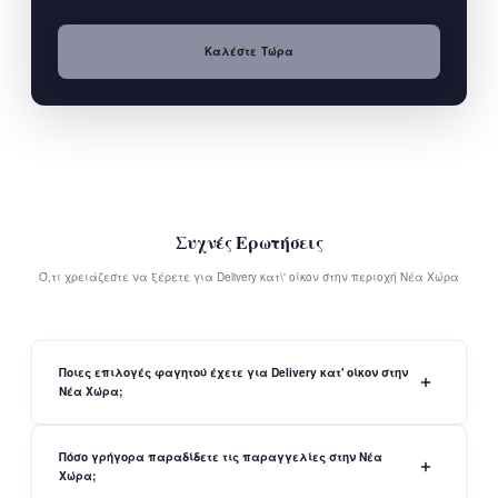
Καλέστε Τώρα
Συχνές Ερωτήσεις
Ό,τι χρειάζεστε να ξέρετε για Delivery κατ\' οίκον στην περιοχή Νέα Χώρα
Ποιες επιλογές φαγητού έχετε για Delivery κατ' οίκον στην
Νέα Χώρα;
Πόσο γρήγορα παραδίδετε τις παραγγελίες στην Νέα
Χώρα;