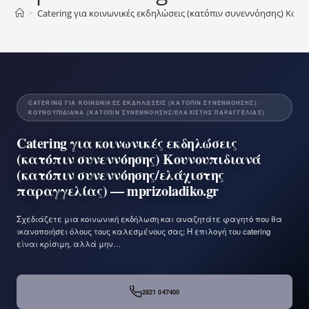
>
Catering για κοινωνικές εκδηλώσεις (κατόπιν συνεννόησης) Κου
CATERING ΓΙΑ ΚΟΙΝΩΝΙΚΈΣ ΕΚΔΗΛΏΣΕΙΣ (ΚΑΤΌΠΙΝ ΣΥΝΕΝΝΌΗΣΗΣ) ·
ΚΟΥΝΟΥΠΙΔΙΑΝΆ (ΚΑΤΌΠΙΝ ΣΥΝΕΝΝΌΗΣΗΣ/ΕΛΆΧΙΣΤΗΣ ΠΑΡΑΓΓΕΛΊΑΣ)
Catering για κοινωνικές εκδηλώσεις
(κατόπιν συνεννόησης) Κουνουπιδιανά
(κατόπιν συνεννόησης/ελάχιστης
παραγγελίας) — mprizoladiko.gr
Σχεδιάζετε μια κοινωνική εκδήλωση και αναζητάτε φαγητό που θα
ικανοποιήσει όλους τους καλεσμένους σας; Η επιλογή του catering
είναι κρίσιμη, αλλά μην…
2821 047400