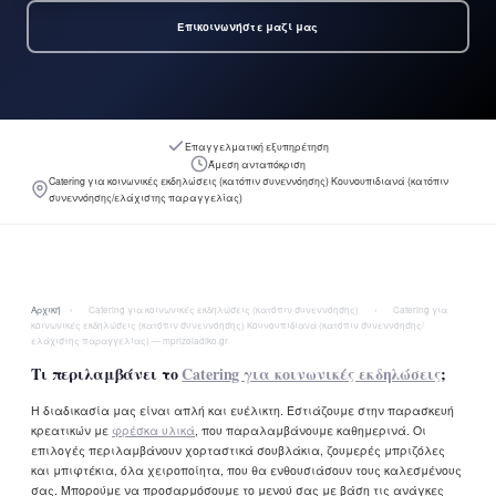
Επικοινωνήστε μαζί μας
Επαγγελματική εξυπηρέτηση
Άμεση ανταπόκριση
Catering για κοινωνικές εκδηλώσεις (κατόπιν συνεννόησης) Κουνουπιδιανά (κατόπιν
συνεννόησης/ελάχιστης παραγγελίας)
Αρχική
›
Catering για κοινωνικές εκδηλώσεις (κατόπιν συνεννόησης)
›
Catering για
κοινωνικές εκδηλώσεις (κατόπιν συνεννόησης) Κουνουπιδιανά (κατόπιν συνεννόησης/
ελάχιστης παραγγελίας) — mprizoladiko.gr
Τι περιλαμβάνει το
Catering για κοινωνικές εκδηλώσεις
;
Η διαδικασία μας είναι απλή και ευέλικτη. Εστιάζουμε στην παρασκευή
κρεατικών με
φρέσκα υλικά
, που παραλαμβάνουμε καθημερινά. Οι
επιλογές περιλαμβάνουν χορταστικά σουβλάκια, ζουμερές μπριζόλες
και μπιφτέκια, όλα χειροποίητα, που θα ενθουσιάσουν τους καλεσμένους
σας. Μπορούμε να προσαρμόσουμε το μενού σας με βάση τις ανάγκες