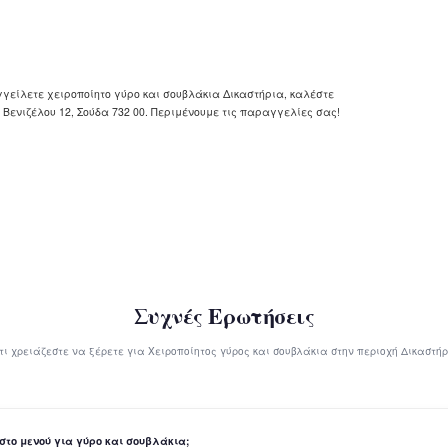
γείλετε χειροποίητο γύρο και σουβλάκια Δικαστήρια, καλέστε
 Βενιζέλου 12, Σούδα 732 00. Περιμένουμε τις παραγγελίες σας!
Συχνές Ερωτήσεις
τι χρειάζεστε να ξέρετε για Χειροποίητος γύρος και σουβλάκια στην περιοχή Δικαστή
 στο μενού για γύρο και σουβλάκια;