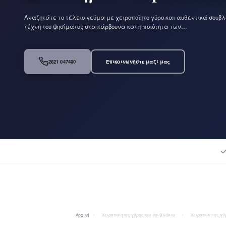
Αναζητάτε το τέλειο γεύμα με χειροποίητο γύρο και αυθεντικά σουβλ
τέχνη του ψησίματος στα κάρβουνα και η ποιότητα των…
2821 047400
Επικοινωνήστε μαζί μας
Αρχική
›
Χειροποίητος γύρος και σουβλάκια
›
Χειροποίητος γύρ