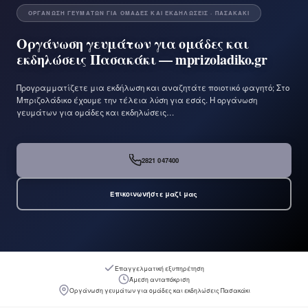
ΟΡΓΆΝΩΣΗ ΓΕΥΜΆΤΩΝ ΓΙΑ ΟΜΆΔΕΣ ΚΑΙ ΕΚΔΗΛΏΣΕΙΣ · ΠΑΣΑΚΆΚΙ
Οργάνωση γευμάτων για ομάδες και
εκδηλώσεις Πασακάκι — mprizoladiko.gr
Προγραμματίζετε μια εκδήλωση και αναζητάτε ποιοτικό φαγητό; Στο
Μπριζολάδικο έχουμε την τέλεια λύση για εσάς. Η οργάνωση
γευμάτων για ομάδες και εκδηλώσεις…
2821 047400
Επικοινωνήστε μαζί μας
Επαγγελματική εξυπηρέτηση
Άμεση ανταπόκριση
Οργάνωση γευμάτων για ομάδες και εκδηλώσεις Πασακάκι