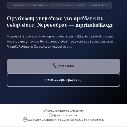
ΟΡΓΆΝΩΣΗ ΓΕΥΜΆΤΩΝ ΓΙΑ ΟΜΆΔΕΣ ΚΑΙ ΕΚΔΗΛΏΣΕΙΣ · ΝΕΡΟΚΟΎΡΟΥ
Οργάνωση γευμάτων για ομάδες και
εκδηλώσεις Νεροκούρου — mprizoladiko.gr
Ψάχνετε έναν τρόπο να οργανώσετε μια αξέχαστη εκδήλωση με
νόστιμο φαγητό που θα εντυπωσιάσει τους καλεσμένους σας; Στο
Μπριζολάδικο, η Οργάνωση γευμάτων…
2821 047400
Επικοινωνήστε μαζί μας
Επαγγελματική εξυπηρέτηση
Άμεση ανταπόκριση
Οργάνωση γευμάτων για ομάδες και εκδηλώσεις Νεροκούρου