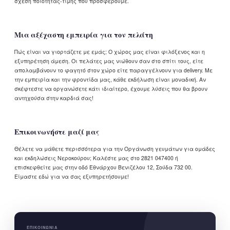
σχέση ποιότητας-τιμής που προσφέρουμε.
Μια αξέχαστη εμπειρία για τον πελάτη
Πώς είναι να γιορτάζετε με εμάς; Ο χώρος μας είναι φιλόξενος και η
εξυπηρέτηση άμεση. Οι πελάτες μας νιώθουν σαν στο σπίτι τους, είτε
απολαμβάνουν το φαγητό στον χώρο είτε παραγγέλνουν για delivery. Με
την εμπειρία και την φροντίδα μας, κάθε εκδήλωση είναι μοναδική. Αν
σκέφτεστε να οργανώσετε κάτι ιδιαίτερο, έχουμε λύσεις που θα βρουν
αντηχούσα στην καρδιά σας!
Επικοινωνήστε μαζί μας
Θέλετε να μάθετε περισσότερα για την Οργάνωση γευμάτων για ομάδες
και εκδηλώσεις Νεροκούρου; Καλέστε μας στο 2821 047400 ή
επισκεφθείτε μας στην οδό Εθνάρχου Βενιζέλου 12, Σούδα 732 00.
Είμαστε εδώ για να σας εξυπηρετήσουμε!
ΕΠΙΚΟΙΝΩΝΊΑ