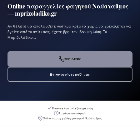
Online παραγγελίες φαγητού Ναύσταθμος
— mprizoladiko.gr
Αν θέλετε να απολαύσετε νόστιμα κρέατα χωρίς να χρειάζεται να
βγείτε από το σπίτι σας, έχετε βρει την ιδανική λύση. Το
Μπριζολάδικο…
2821 047400
Επικοινωνήστε μαζί μας
Επαγγελματική εξυπηρέτηση
Άμεση ανταπόκριση
Online παραγγελίες φαγητού Ναύσταθμος