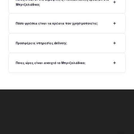
Μπριζολάδικο;
Πόσο φρέσκα είναι τα κρέατα που χρησιμοποιείτε;
Προσφέρετε υπηρεσίες delivery;
Ποιες ώρες είναι ανοιχτό το Μπριζολάδικο;