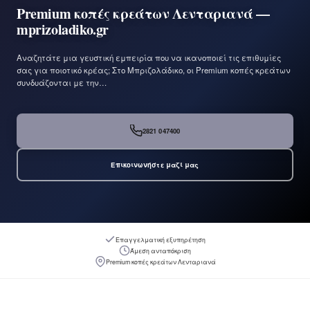
Premium κοπές κρεάτων Λενταριανά —
mprizoladiko.gr
Αναζητάτε μια γευστική εμπειρία που να ικανοποιεί τις επιθυμίες
σας για ποιοτικό κρέας; Στο Μπριζολάδικο, οι Premium κοπές κρεάτων
συνδυάζονται με την…
2821 047400
Επικοινωνήστε μαζί μας
Επαγγελματική εξυπηρέτηση
Άμεση ανταπόκριση
Premium κοπές κρεάτων Λενταριανά