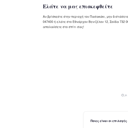
Ελάτε να μας επισκεφθείτε
Αν βρίσκεστε στην περιοχή του Πασακάκι, μην διστάσετ
047400 ή ελάτε στο Εθνάρχου Βενιζέλου 12, Σούδα 732 
απολαύσετε στο σπίτι σας!
Ό,τι
Ποιες είναι οι επιλογές 