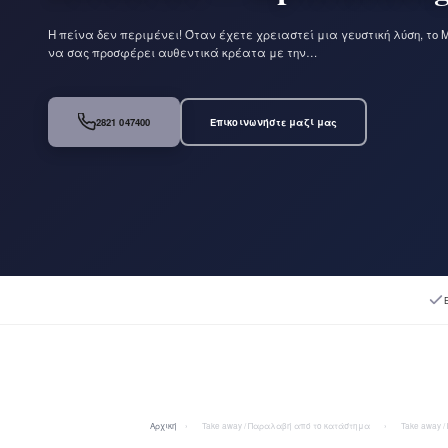
Η πείνα δεν περιμένει! Όταν έχετε χρειαστεί μια γευστική λύση, το 
να σας προσφέρει αυθεντικά κρέατα με την…
2821 047400
Επικοινωνήστε μαζί μας
Αρχική
›
Take away / Παραλαβή από το κατάστημα
›
Take away 