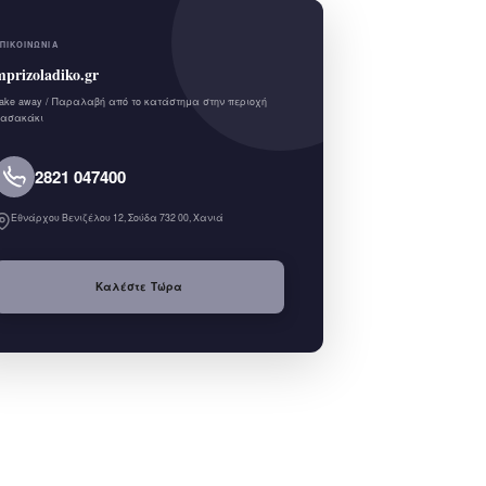
ΠΙΚΟΙΝΩΝΊΑ
mprizoladiko.gr
ake away / Παραλαβή από το κατάστημα στην περιοχή
ασακάκι
2821 047400
Εθνάρχου Βενιζέλου 12, Σούδα 732 00, Χανιά
Καλέστε Τώρα