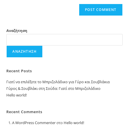
Αναζήτηση
ΑΝΑΖΉΤΗΣΗ
Recent Posts
Γιατί να επιλέξετε το Μπριζολάδικο για Γύρο και Σουβλάκια
Γύρος & Σουβλάκι στη Σούδα: Γιατί στο Μπριζολάδικο
Hello world!
Recent Comments
A WordPress Commenter
στο
Hello world!